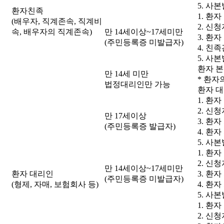
5. 사
환자친족
1. 환
(배우자, 직계존속, 직계비
2. 신
속, 배우자의 직계존속)
만 14세이상~17세미만
3. 환
(주민등록증 미발급자)
4. 친
5. 사
환자 본
만 14세 미만
* 환자
법정대리인만 가능
환자 대
1. 환
2. 신
만 17세이상
3. 환
(주민등록증 발급자)
4. 환
5. 사
1. 환
2. 신
만 14세이상~17세미만
환자 대리인
3. 환
(주민등록증 미발급자)
(형제, 자매, 보험회사 등)
4. 환
5. 사
1. 환
2. 신