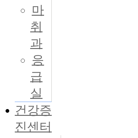
마
취
과
응
급
실
건강증
진센터