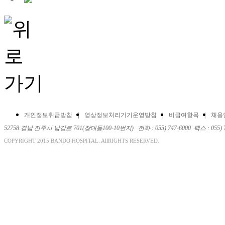
개인정보취급방침
영상정보처리기기운영방침
비급여항목
채용
52758 경남 진주시 남강로 701(장대동100-10번지) 전화 : 055) 747-6000 팩스 : 055) 743
COPYRIGHT 2015 BANDO HOSPITAL. AllRIGHTS RESERVED.