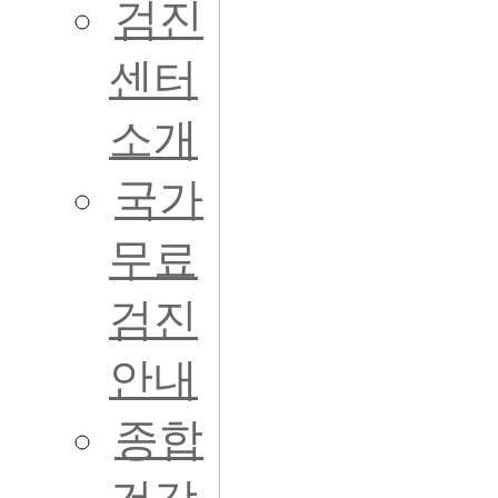
검진
센터
소개
국가
무료
검진
안내
종합