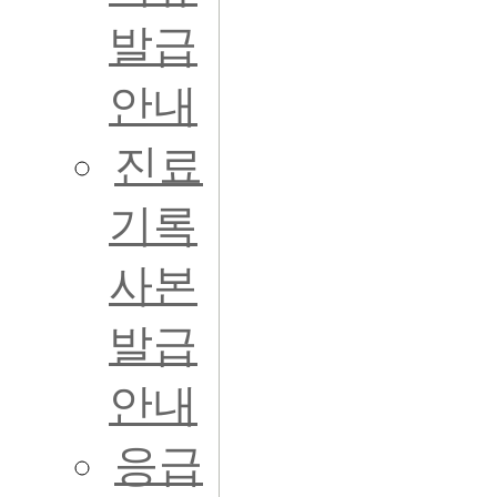
발급
안내
진료
기록
사본
발급
안내
응급