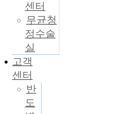
센터
무균청
정수술
실
고객
센터
반
도