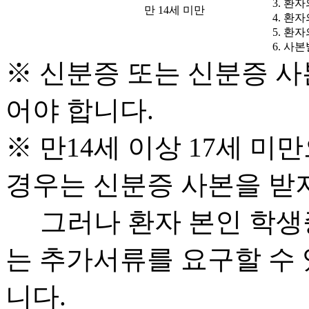
3. 환
만 14세 미만
4. 환
5. 환
6. 사
※ 신분증 또는 신분증 사
어야 합니다.
※ 만14세 이상 17세 
경우는 신분증 사본을 받
그러나 환자 본인 학생증
는 추가서류를 요구할 수 
니다.