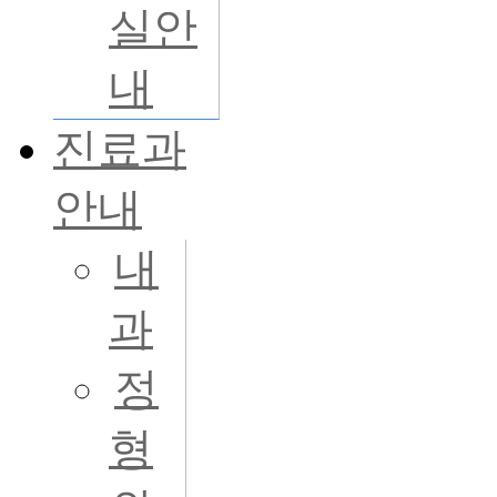
실안
내
진료과
안내
내
과
정
형