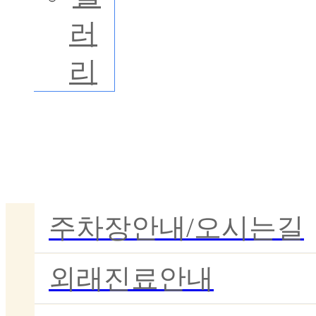
러
리
이용안내
주차장안내/오시는길
외래진료안내