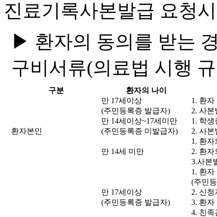
진료기록사본발급 요청시
▶ 환자의 동의를 받는 
구비서류(의료법 시행 규칙
구분
환자의 나이
만 17세이상
1. 환
(주민등록증 발급자)
2. 사
만 14세이상~17세미만
1. 학
환자본인
(주민등록증 미발급자)
2. 사
1. 환
만 14세 미만
2. 환
3.사본
1. 환
(주민등
만 17세이상
2. 신
(주민등록증 발급자)
3. 환
4. 친