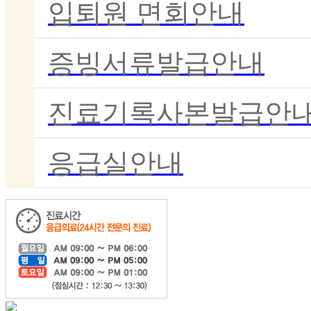
입퇴원 면회안내
증빙서류발급안내
진료기록사본발급안
응급실안내