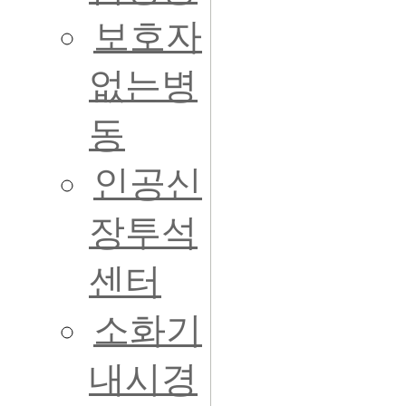
보호자
없는병
동
인공신
장투석
센터
소화기
내시경