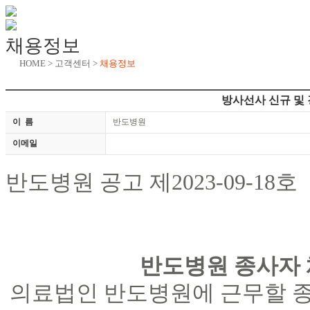
채용정보
HOME > 고객센터 >
채용정보
방사선사 신규 및 
이 름
반도병원
이메일
반도병원 공고 제
2023-09-18
호
반도병원 종사자
의료법인 반도병원에 근무할 