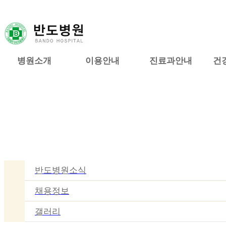
병원소개
이용안내
진료과안내
건
고객센터
반도병원소식
채용정보
갤러리