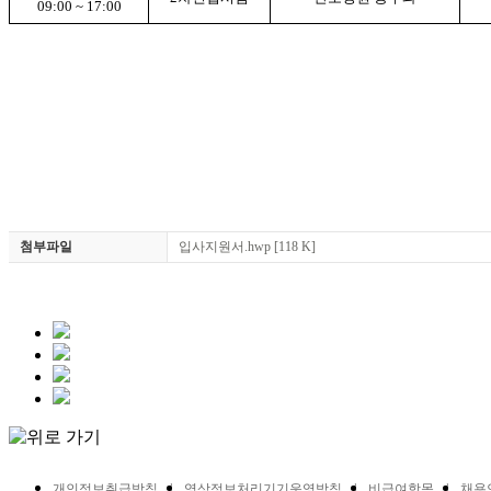
09:00 ~ 17:00
첨부파일
입사지원서.hwp
[118 K]
개인정보취급방침
영상정보처리기기운영방침
비급여항목
채용