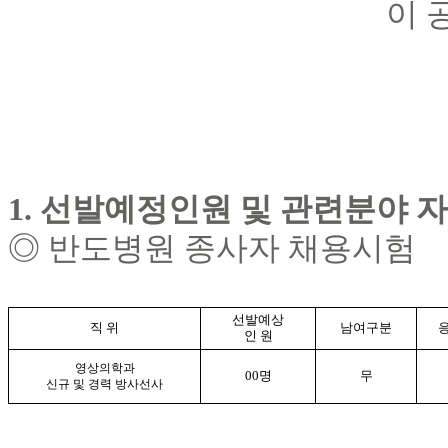
이 
1.
선발예정인원 및 관련분야 
◎
반도병원 종사자 채용시험
선발예상
직 위
남여구분
인 원
영상의학과
00
명
무
신규 및 경력 방사선사