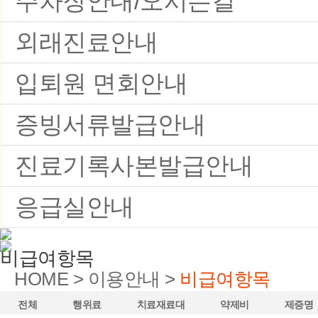
주차장안내/오시는길
외래진료안내
입퇴원 면회안내
증빙서류발급안내
진료기록사본발급안내
응급실안내
비급여항목
HOME > 이용안내 >
비급여항목
전체
행위료
치료재료대
약제비
제증명