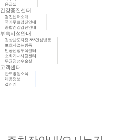
응급실
건강증진센터
검진센터소개
국가무료검진안내
종합건강검진안내
부속시설안내
경상남도지정 365안심병동
보호자없는병동
인공신장투석센터
소화기내시경센터
무균청정수술실
고객센터
반도병원소식
채용정보
갤러리
이용안내