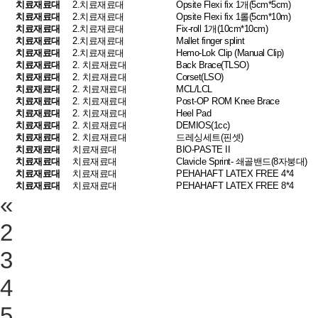
치료재료대
2.치료재료대
Opsite Flexi fix 1개(5cm*5cm)
치료재료대
2.치료재료대
Opsite Flexi fix 1롤(5cm*10m)
치료재료대
2.치료재료대
Fix-roll 1개(10cm*10cm)
치료재료대
2.치료재료대
Mallet finger splint
치료재료대
2.치료재료대
Hemo-Lok Clip (Manual Clip)
치료재료대
2. 치료재료대
Back Brace(TLSO)
치료재료대
2. 치료재료대
Corset(LSO)
치료재료대
2. 치료재료대
MCL/LCL
치료재료대
2. 치료재료대
Post-OP ROM Knee Brace
치료재료대
2. 치료재료대
Heel Pad
치료재료대
2. 치료재료대
DEMIOS(1cc)
치료재료대
2. 치료재료대
드레싱세트(핀셋)
치료재료대
치료재료대
BIO-PASTE II
치료재료대
치료재료대
Clavicle Sprint- 쇄골밴드(8자붕대)
치료재료대
치료재료대
PEHAHAFT LATEX FREE 4*4
치료재료대
치료재료대
PEHAHAFT LATEX FREE 8*4
«
2
3
4
5