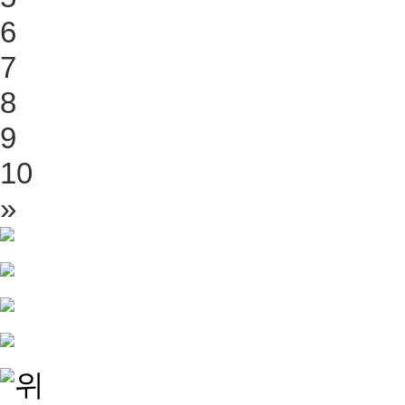
6
7
8
9
10
»