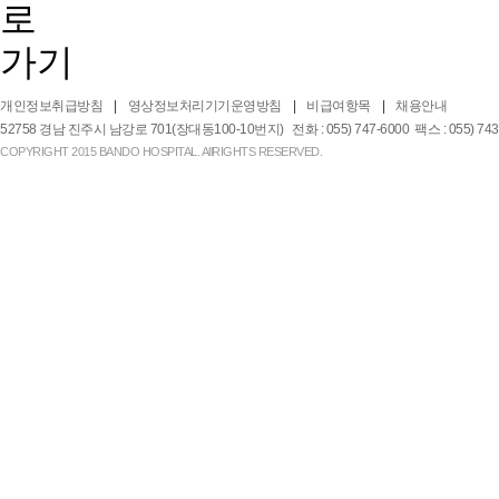
개인정보취급방침
영상정보처리기기운영방침
비급여항목
채용안내
52758 경남 진주시 남강로 701(장대동100-10번지) 전화 : 055) 747-6000 팩스 : 055) 743-2
COPYRIGHT 2015 BANDO HOSPITAL. AllRIGHTS RESERVED.